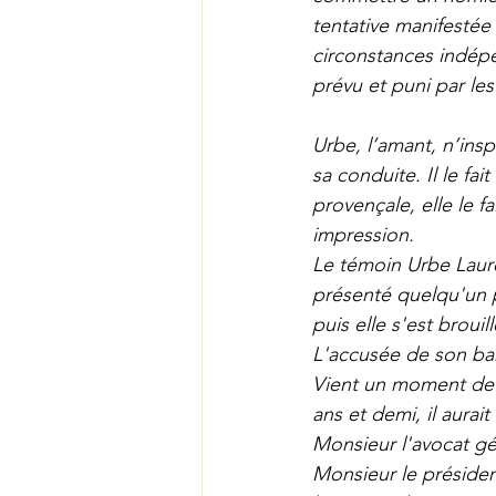
tentative manifesté
circonstances indépe
prévu et puni par les
Urbe, l’amant, n’insp
sa conduite. Il le fa
provençale, elle le f
impression.
Le témoin Urbe Lauren
présenté quelqu'un po
puis elle s'est brouill
L'accusée de son banc
Vient un moment de l
ans et demi, il aurait 
Monsieur l'avocat gé
Monsieur le président