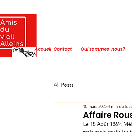
Accueil-Contact
Qui sommes-nous?
All Posts
10 mars 2025
4 min de lec
Affaire Rous
Le 18 Août 1869, Mél