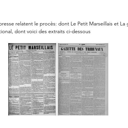
 presse relatent le procès: dont Le Petit Marseillais et La
tional, dont voici des extraits ci-dessous