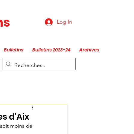
ns
Log In
Bulletins
Bulletins 2023-24
Archives
es d’Aix
soit moins de 