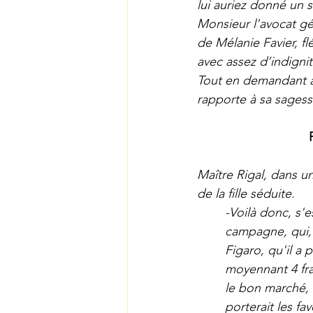
lui auriez donné un so
Monsieur l'avocat gé
de Mélanie Favier, fl
avec assez d’indignit
Tout en demandant au 
rapporte à sa sagesse
Maître Rigal, dans un
de la fille séduite.
-Voilà donc, s'
campagne, qui, 
Figaro, qu'il a 
moyennant 4 fra
le bon marché, 
porterait les fa