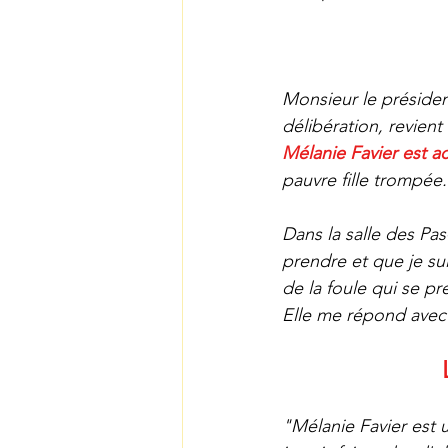
Monsieur le présiden
délibération, revient
Mélanie Favier est a
pauvre fille trompée.
Dans la salle des Pas
prendre et que je sui
de la foule qui se pr
Elle me répond avec 
"Mélanie Favier est u