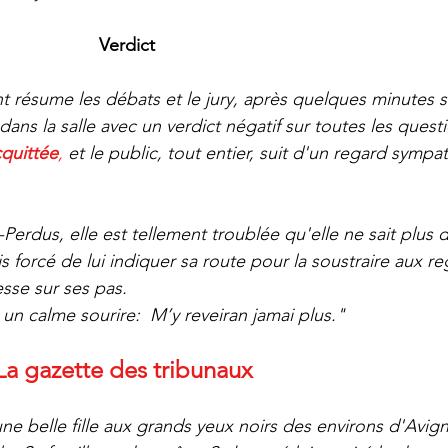
Verdict
t résume les débats et le jury, après quelques minutes 
 dans la salle avec un verdict négatif sur toutes les quest
cquittée
, 
et le public, tout entier, suit d'un regard sympat
-Perdus, elle est tellement troublée qu'elle ne sait plus 
s forcé de lui indiquer sa route pour la soustraire aux re
esse sur ses pas.
un calme sourire:  M’y reveiran jamai plus."
La gazette des tribunaux
ne belle fille aux grands yeux noirs des environs d'Avigno