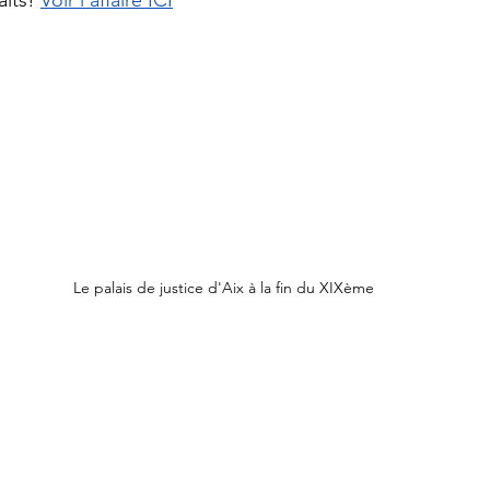
aits! 
Voir l'affaire ICI
Le palais de justice d'Aix à la fin du XIXème