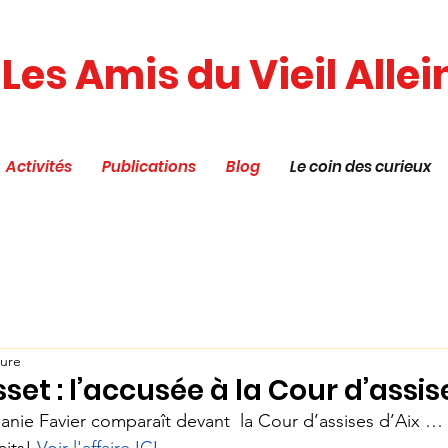
Les Amis du Vieil Allei
Activités
Publications
Blog
Le coin des curieux
ture
set : l’accusée à la Cour d’assis
anie Favier comparaît devant  la Cour d’assises d’Aix … 