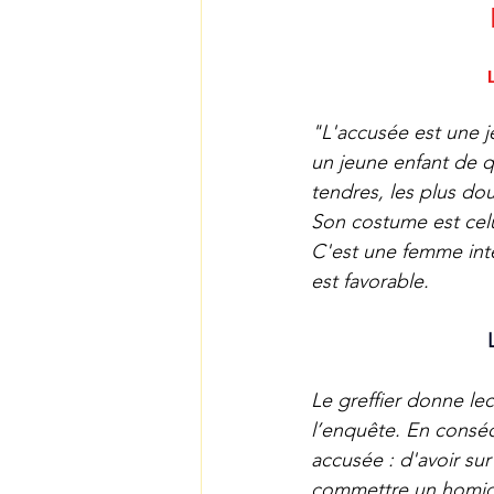
"L'accusée est une j
un jeune enfant de qu
tendres, les plus do
Son costume est celu
C'est une femme intér
est favorable.
Le greffier donne lec
l’enquête. En conséq
accusée : d'avoir sur
commettre un homici