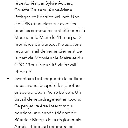
répertoriés par Sylvie Aubert, 
Colette Crusem, Anne-Marie 
Petitgas et Béatrice Vaillant. Une 
clé USB et un classeur avec les 
tous les sommaires ont été remis à 
Monsieur le Maire le 11 mai
par 2 
membres du bureau. Nous avons 
reçu un mail de remerciement de 
la part de Monsieur le Maire et du 
CDG 13 sur la qualité du travail 
effectué
Inventaire botanique de la colline : 
nous avons récupéré les photos 
prises par Jean-Pierre Loison. Un 
travail de recadrage est en cours. 
Ce projet va être interrompu 
pendant une année (départ de 
Béatrice Binet)  de la région mais 
Agnès Thiebaud rejoindra cet 