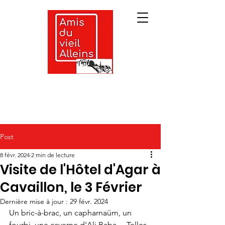
Post
8 févr. 2024
2 min de lecture
Visite de l'Hôtel d'Agar à
Cavaillon, le 3 Février
Dernière mise à jour :
29 févr. 2024
Un bric-à-brac, un capharnaüm, un 
fourbi, une caverne d'Ali Baba… Telles 