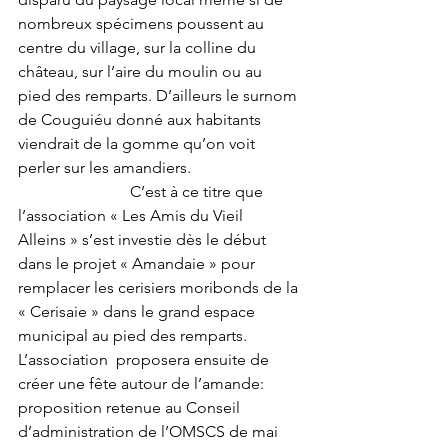
nombreux spécimens poussent au 
centre du village, sur la colline du 
château, sur l’aire du moulin ou au 
pied des remparts. D’ailleurs le surnom 
de Couguiéu donné aux habitants  
viendrait de la gomme qu’on voit 
perler sur les amandiers.                           
                            C’est à ce titre que 
l’association « Les Amis du Vieil 
Alleins » s’est investie dès le début 
dans le projet « Amandaie » pour 
remplacer les cerisiers moribonds de la 
« Cerisaie » dans le grand espace 
municipal au pied des remparts. 
L’association  proposera ensuite de 
créer une fête autour de l’amande: 
proposition retenue au Conseil 
d’administration de l’OMSCS de mai 