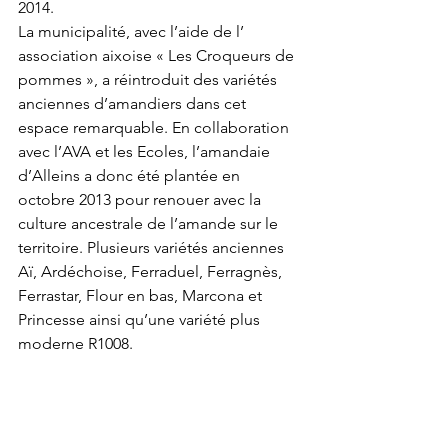
2014.
La municipalité, avec l’aide de l’ 
association aixoise « Les Croqueurs de 
pommes », a réintroduit des variétés 
anciennes d’amandiers dans cet 
espace remarquable. En collaboration 
avec l’AVA et les Ecoles, l’amandaie 
d’Alleins a donc été plantée en 
octobre 2013 pour renouer avec la 
culture ancestrale de l’amande sur le 
territoire. Plusieurs variétés anciennes 
Aï, Ardéchoise, Ferraduel, Ferragnès, 
Ferrastar, Flour en bas, Marcona et 
Princesse ainsi qu’une variété plus 
moderne R1008.