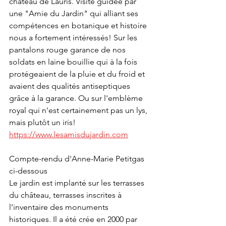
château de Lauris. Visite guidée par 
une "Amie du Jardin" qui alliant ses 
compétences en botanique et histoire 
nous a fortement intéressés! Sur les 
pantalons rouge garance de nos 
soldats en laine bouillie qui à la fois 
protégeaient de la pluie et du froid et 
avaient des qualités antiseptiques 
grâce à la garance. Ou sur l'emblème 
royal qui n'est certainement pas un lys, 
mais plutôt un iris!
https://www.lesamisdujardin.com
Compte-rendu d'Anne-Marie Petitgas 
ci-dessous
Le jardin est implanté sur les terrasses 
du château, terrasses inscrites à 
l’inventaire des monuments 
historiques. Il a été crée en 2000 par 