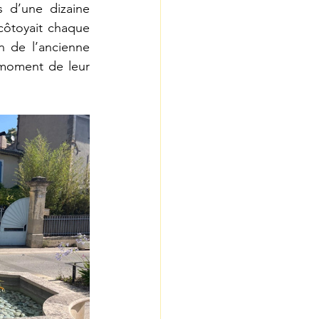
 d’une dizaine 
côtoyait chaque 
 de l’ancienne 
 moment de leur 
.