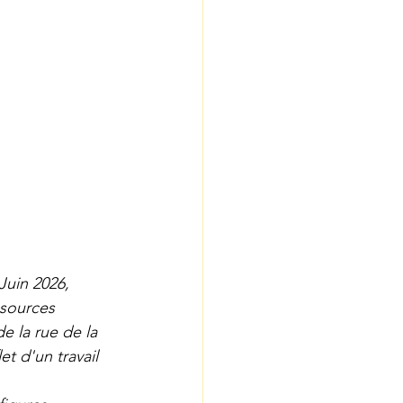
Juin 2026, 
 sources 
e la rue de la 
t d'un travail 