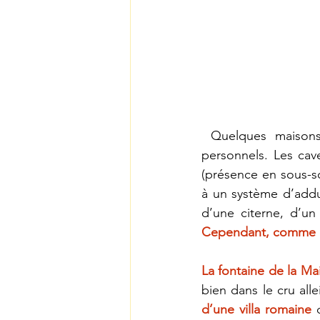
Quelques maisons
personnels. Les cav
(présence en sous-s
à un système d’adduc
Cependant, comme dan
La fontaine de la Mai
bien dans le cru all
d’une villa romaine
 