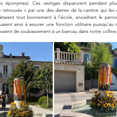
es éponymes). Ces vestiges disparurent pendant plus
 « retrouvés » par une des dames de la cantine qui les 
 étaient tout bonnement à l’école, encadrant le perron
nuaient ainsi à assurer une fonction utilitaire puisqu’au
rvaient de soubassement à un bancau dans notre colline