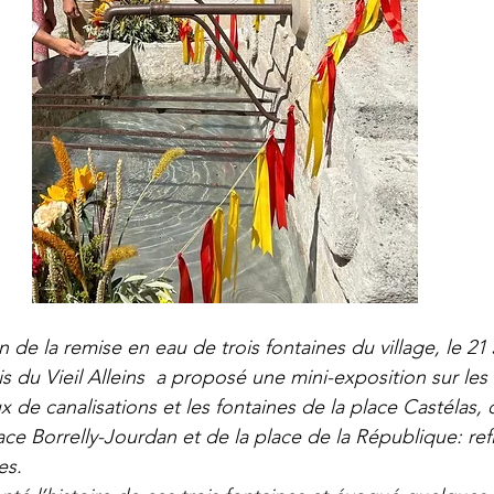
n de la remise en eau de trois fontaines du village, le 21 
s du Vieil Alleins  a proposé une mini-exposition sur les
ux de canalisations et les fontaines de la place Castélas, d
ce Borrelly-Jourdan et de la place de la République: refle
es.