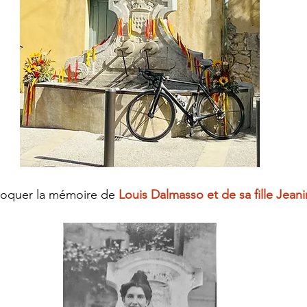
voquer la mémoire de 
Louis Dalmasso et de sa fille Jean