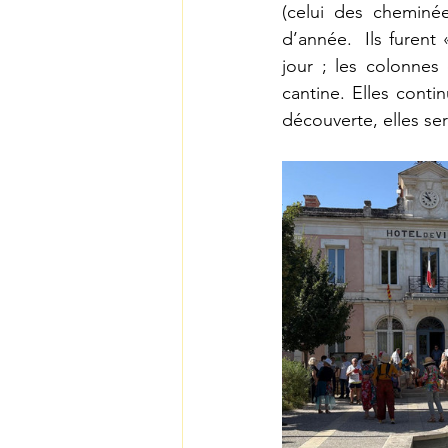
(celui des cheminé
d’année.  Ils furent
jour ; les colonnes
cantine. Elles conti
découverte, elles se