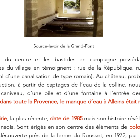
Source-lavoir de la Grand-Font
 du centre et les bastides en campagne possédai
es du village en témoignent : rue de la République, ru
ol d’une canalisation de type romain). Au château, pro
tion, à partir de captages de l’eau de la colline, nous
s toute la Provence, le manque d’eau à Alleins était r
rie
, la plus récente, 
date de 1985
 mais son histoire révè
einsois. Sont érigés en son centre des éléments de 
colo
découverte près de la ferme du Rousset, en 1972, par 