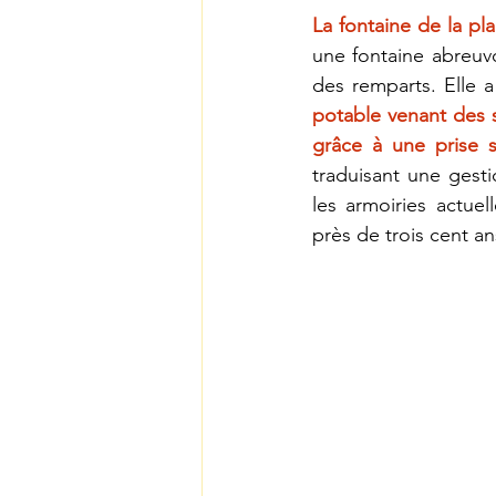
La fontaine de la pl
une fontaine abreuv
des remparts. Elle a
potable venant des s
grâce à une prise s
traduisant une gest
les armoiries actue
près de trois cent an