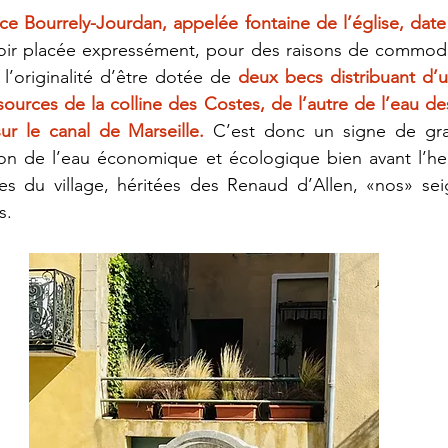
ace Bourrely-Jourdan, appelée fontaine de l’église, date
oir placée expressément, pour des raisons de commodité
 l’originalité d’être dotée de 
deux becs distribuant d’u
ources de la colline des Costes, de l’autre de l’eau dest
ur le canal de Marseille.
 C’est donc un signe de gra
ion de l’eau économique et écologique bien avant l’heu
lles du village, héritées des Renaud d’Allen, «nos» se
s.