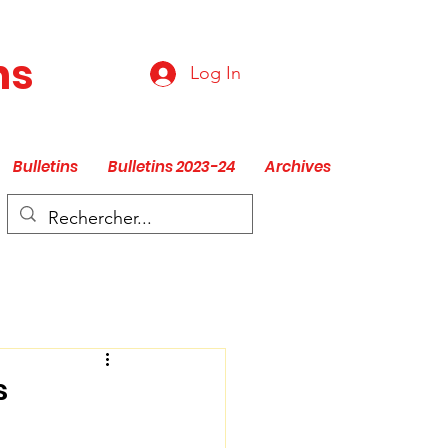
ns
Log In
Bulletins
Bulletins 2023-24
Archives
s