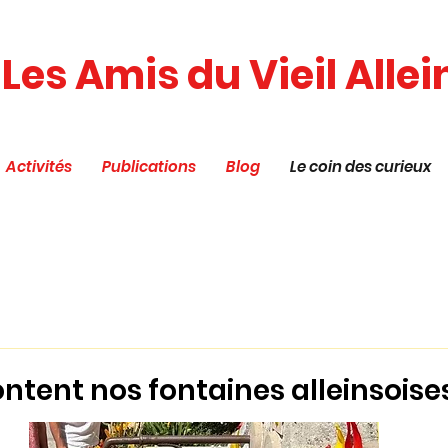
Les Amis du Vieil Allei
Activités
Publications
Blog
Le coin des curieux
ntent nos fontaines alleinsoise