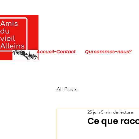
Accueil-Contact
Qui sommes-nous?
All Posts
25 juin
5 min de lecture
Ce que raco